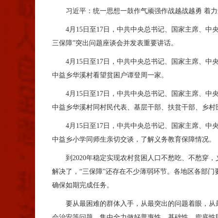
习近平：统一思想一鼓作气顽强作战越战越勇 着力解
4月15日至17日，中共中央总书记、国家主席、中央
三保障”突出问题座谈会并发表重要讲话。
4月15日至17日，中共中央总书记、国家主席、中央
中益乡华溪村看望贫困户谭登周一家。
4月15日至17日，中共中央总书记、国家主席、中央
中益乡华溪村同村民代表、基层干部、扶贫干部、乡村
4月15日至17日，中共中央总书记、国家主席、中央
中益乡小学同师生亲切交谈，了解义务教育保障情况。
到2020年稳定实现农村贫困人口不愁吃、不愁穿，
解决了，“三保障”还存在不少薄弱环节。各地区各部
确保如期完成任务。
要从最困难的群体入手，从最突出的问题着眼，从最
会治安等问题，集中全力做好普惠性、基础性、兜底性