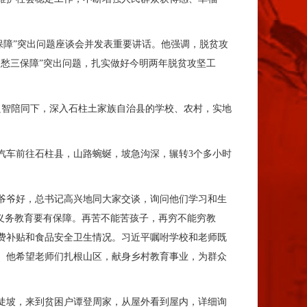
保障”突出问题座谈会并发表重要讲话。他强调，脱贫攻
愁三保障”突出问题，扎实做好今明两年脱贫攻坚工
智陪同下，深入石柱土家族自治县的学校、农村，实地
车前往石柱县，山路蜿蜒，坡急沟深，辗转3个多小时
爷爷好，总书记高兴地同大家交谈，询问他们学习和生
义务教育要有保障。再苦不能苦孩子，再穷不能穷教
费补贴和食品安全卫生情况。习近平嘱咐学校和老师既
。他希望老师们扎根山区，献身乡村教育事业，为群众
上陡坡，来到贫困户谭登周家，从屋外看到屋内，详细询