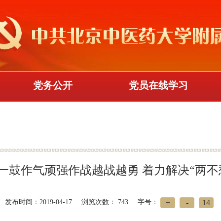
党务公开
党员在线学习
一鼓作气顽强作战越战越勇 着力解决“两不
+
-
14
发布时间：2019-04-17
浏览次数：
743
字号：