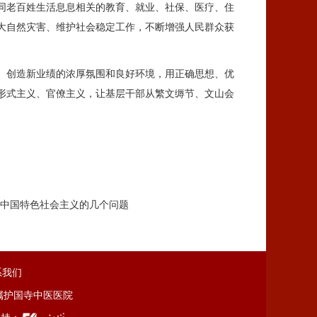
同老百姓生活息息相关的教育、就业、社保、医疗、住
大自然灾害、维护社会稳定工作，不断增强人民群众获
、创造新业绩的浓厚氛围和良好环境，用正确思想、优
形式主义、官僚主义，让基层干部从繁文缛节、文山会
中国特色社会主义的几个问题
系我们
学附属护国寺中医医院