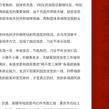
疗有救助、低保有兜底，3间住房加固后都很结实，特别
因病返贫的重要保障。这个兜底作用很关键。脱贫攻坚
救助等相关扶持和保障措施，用制度体系保障贫困群众
等特色经济作物带动村民脱贫的情况。在马培清家中，
基地等方式，实现了稳定脱贫，习近平表示欣慰。
言我一语，争相发言，气氛热烈。习近平对乡亲们说，
。小康不小康，关键看老乡，关键看脱贫攻坚工作做得
好。各级党委和政府要把“两不愁三保障”各项措施落
务群众能力。党员干部要到脱贫攻坚的一线、到带领群
党的政策对老百姓好，才是真正的好。党的各项惠民政
、甘肃、新疆等地党委书记作书面汇报，重庆市石柱土