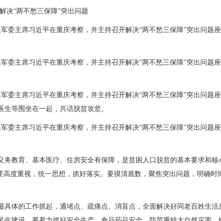
决“两不愁三保障”突出问题
军委主席习近平在重庆考察，并主持召开解决“两不愁三保障”突出问题座
军委主席习近平在重庆考察，并主持召开解决“两不愁三保障”突出问题座
军委主席习近平在重庆考察，并主持召开解决“两不愁三保障”突出问题座
医生等围坐在一起，共话脱贫攻坚。
军委主席习近平在重庆考察，并主持召开解决“两不愁三保障”突出问题座
义务教育、基本医疗、住房安全有保障，是贫困人口脱贫的基本要求和核心
门要高度重视，统一思想，抓好落实。要摸清底数，聚焦突出问题，明确时
具体的工作抓起，通堵点、疏痛点、消盲点，全面解决好同老百姓生活
民生建设。要着力抓好安全生产、食品药品安全、防范重特大自然灾害、