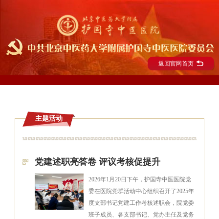
返回官网首页
主题活动
党建述职亮答卷 评议考核促提升
2026年1月20日下午，护国寺中医医院党
委在医院党群活动中心组织召开了2025年
度支部书记党建工作考核述职会，院党委
班子成员、各支部书记、党办主任及党务