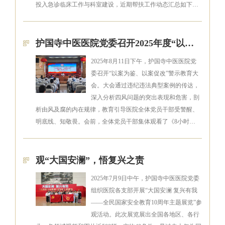
投入急诊临床工作与科室建设，近期帮扶工作动态汇总如下…
护国寺中医医院党委召开2025年度“以案为鉴、以案促改”警示教育大会
2025年8月11日下午，护国寺中医医院党
委召开“以案为鉴、以案促改”警示教育大
会。大会通过违纪违法典型案例的传达，
深入分析四风问题的突出表现和危害，剖
析由风及腐的内在规律，教育引导医院全体党员干部受警醒、
明底线、知敬畏。会前，全体党员干部集体观看了《8小时…
观“大国安澜”，悟复兴之责
2025年7月9日中午，护国寺中医医院党委
组织医院各支部开展“大国安澜 复兴有我
——全民国家安全教育10周年主题展览”参
观活动。此次展览展出全国各地区、各行