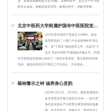
业、各领域视频和图片近500幅、实物40多件，是过去十年为国
家安全奋战、奉献的真实写照。参观过程中，讲解员带着…
北京中医药大学附属护国寺中医医院党委开展庆祝建党104周年系列活动
2025年是中国共产党成立104周年，是全
面贯彻党的二十届三中全会精神的开局之
年，是“十四五”规划收官之年，也是为“十
五五”良好开局打牢基础的关键之年。护国
寺中医医院党委精心组织了一系列丰富多彩、形式多样的庆祝
活动，激励全院党员干部职工不忘初心、牢记使命，…
敲响警示之钟 涵养身心灵韵
2025年5月22日、5月28日，医院党委组织
各支部党员开展主题党日活动——赴什刹
海街道全面从严治党警示教育基地实地参
观。各支部党员、积极分子、医院统战人