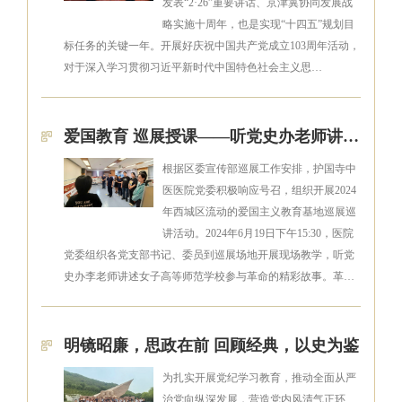
发表“2·26”重要讲话、京津冀协同发展战
略实施十周年，也是实现“十四五”规划目
标任务的关键一年。开展好庆祝中国共产党成立103周年活动，
对于深入学习贯彻习近平新时代中国特色社会主义思…
爱国教育 巡展授课——听党史办老师讲述女高师的精彩革命故事
根据区委宣传部巡展工作安排，护国寺中
医医院党委积极响应号召，组织开展2024
年西城区流动的爱国主义教育基地巡展巡
讲活动。2024年6月19日下午15:30，医院
党委组织各党支部书记、委员到巡展场地开展现场教学，听党
史办李老师讲述女子高等师范学校参与革命的精彩故事。革…
明镜昭廉，思政在前 回顾经典，以史为鉴
为扎实开展党纪学习教育，推动全面从严
治党向纵深发展，营造党内风清气正环