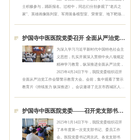
士积极参与，踊跃报名。过程中，同志们分别参观了“老兵之
家”、英雄画像陈列室、军用装备模型室、荣誉室、地下靶场…
护国寺中医医院党委召开 全面从严治党工作会暨警示教育大会
为深入学习习近平新时代中国特色社会主
义思想，扎实开展深入贯彻中央八项规定
精神学习教育，纵深推进全面从严治党，
2025年4月24日下午，我院党委组织召开
全面从严治党工作会暨警示教育大会。会前，集中观看了警示
教育片《持续发力 纵深推进》。会议邀请了北京市西城区人…
护国寺中医医院党委——召开党支部书记、委员工作会
2025年1月14日下午，我院党委组织召开
了本年度第一次党支部书记、委员工作
会。医院党委书记周京武、各党支部书