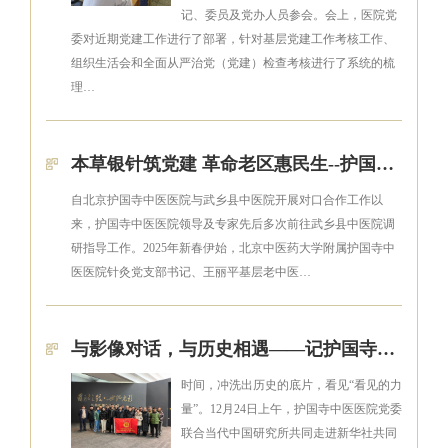
记、委员及党办人员参会。会上，医院党
委对近期党建工作进行了部署，针对基层党建工作考核工作、
组织生活会和全面从严治党（党建）检查考核进行了系统的梳
理…
本草银针筑党建 革命老区惠民生--护国寺中医医院王丽平基层老中医传承工作室专家赴武乡开展对口帮扶工作
自北京护国寺中医医院与武乡县中医院开展对口合作工作以
来，护国寺中医医院领导及专家先后多次前往武乡县中医院调
研指导工作。2025年新春伊始，北京中医药大学附属护国寺中
医医院针灸党支部书记、王丽平基层老中医…
与影像对话，与历史相遇——记护国寺中医医院党委联合当代中国研究所参观“国社之镜·世纪光影”新闻摄影展
时间，冲洗出历史的底片，看见“看见的力
量”。12月24日上午，护国寺中医医院党委
联合当代中国研究所共同走进新华社共同