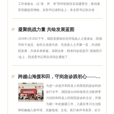
工作者参会，以“述、评、考”闭环机制压实党建责任，推动基
层党建提质增效。支部书记述职会上，各支部书记依次述…
凝聚统战力量 共绘发展蓝图
2026年1月20日下午，我院党委组织召开统战人士座谈会，院领
导班子成员、各民主党派代表、无党派人士齐聚一堂，共话医
院发展，共谋未来新篇。深耕业务，精准问诊促提升/ 现场照片
/会上，院党委书记周京武同志通报了…
跨越山海援和田，守岗急诊践初心——护国寺中医医院李川主治医师支援新疆和田县人民医院工作纪实
为进一步提升和田县人民医院的急诊科的
诊疗水平，我院派出内科病房主治医师李
川挂职和田县人民医院急诊科主任，开展
为期一年的援疆工作，入疆后李川主治医
师积极融入新环境，克服地域、文化、医疗条件等差异，全力