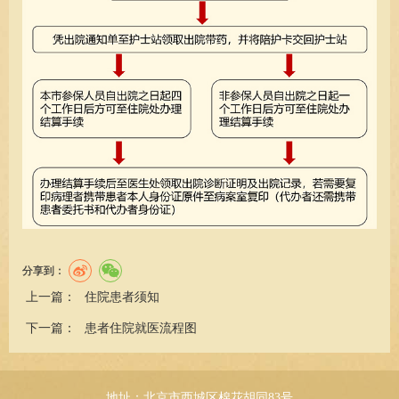
分享到：
上一篇：
住院患者须知
下一篇：
患者住院就医流程图
地址：北京市西城区棉花胡同83号