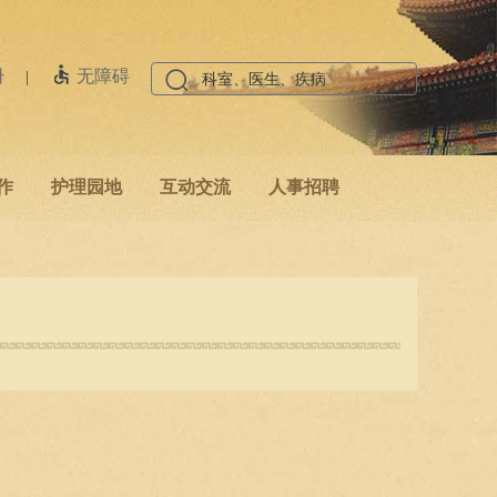
册
无障碍
|
作
护理园地
互动交流
人事招聘