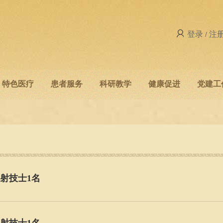
登录
注
/
特色医疗
患者服务
科研教学
健康促进
党建工
射技士1名