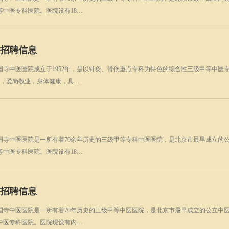
等中医专科医院。医院设有18…
技工招聘信息
寺中医医院成立于1952年，是以针灸、骨伤重点专科为特色的综合性三级甲等中医专
法，爱岗敬业，身体健康，具…
国寺中医医院是一所有着70余年历史的三级甲等专科中医医院，是北京市最早成立的
等中医专科医院。医院设有18…
员招聘信息
国寺中医医院是一所有着70年历史的三级甲等中医医院，是北京市最早成立的公立中
中医专科医院。医院现设有内…