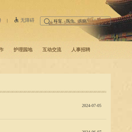
册
无障碍
|
作
护理园地
互动交流
人事招聘
2024-07-05