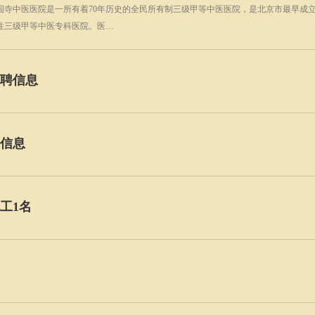
国寺中医医院是一所有着70年历史的全民所有制三级甲等中医医院，是北京市最早成
性三级甲等中医专科医院。医…
聘信息
信息
工1名