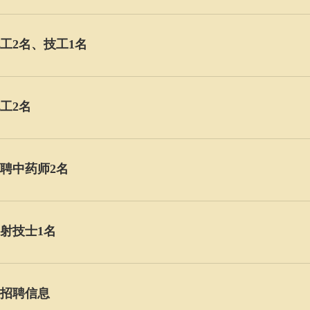
工2名、技工1名
工2名
聘中药师2名
射技士1名
员招聘信息