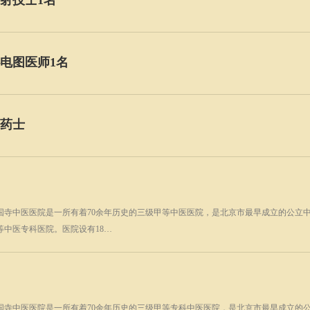
射技士1名
电图医师1名
药士
国寺中医医院是一所有着70余年历史的三级甲等中医医院，是北京市最早成立的公立
等中医专科医院。医院设有18…
国寺中医医院是一所有着70余年历史的三级甲等专科中医医院，是北京市最早成立的