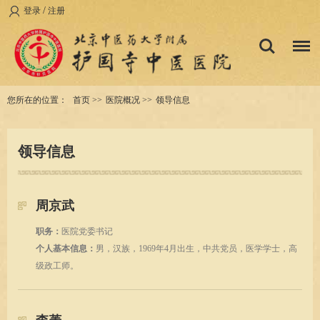
/
登录
注册
您所在的位置：
首页
>>
医院概况
>>
领导信息
领导信息
周京武
职务：
医院党委书记
个人基本信息：
男，汉族，1969年4月出生，中共党员，医学学士，高
级政工师。