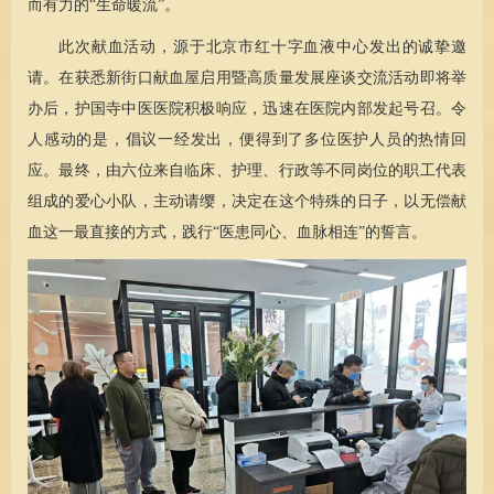
而有力的“生命暖流”。
此次献血活动，源于北京市红十字血液中心发出的诚挚邀
请。在获悉新街口献血屋启用暨高质量发展座谈交流活动即将举
办后，护国寺中医医院积极响应，迅速在医院内部发起号召。令
人感动的是，倡议一经发出，便得到了多位医护人员的热情回
应。最终，由六位来自临床、护理、行政等不同岗位的职工代表
组成的爱心小队，主动请缨，决定在这个特殊的日子，以无偿献
血这一最直接的方式，践行“医患同心、血脉相连”的誓言。