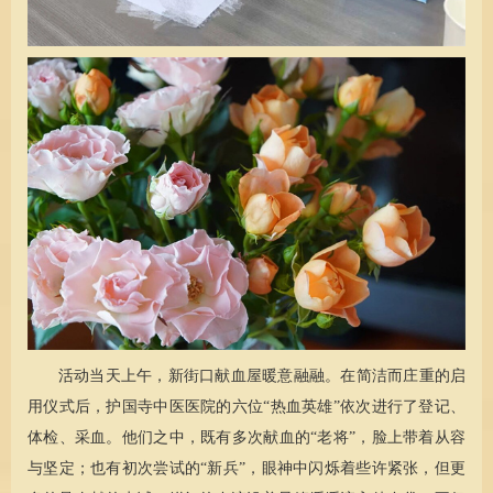
活动当天上午，新街口献血屋暖意融融。在简洁而庄重的启
用仪式后，护国寺中医医院的六位“热血英雄”依次进行了登记、
体检、采血。他们之中，既有多次献血的“老将”，脸上带着从容
与坚定；也有初次尝试的“新兵”，眼神中闪烁着些许紧张，但更