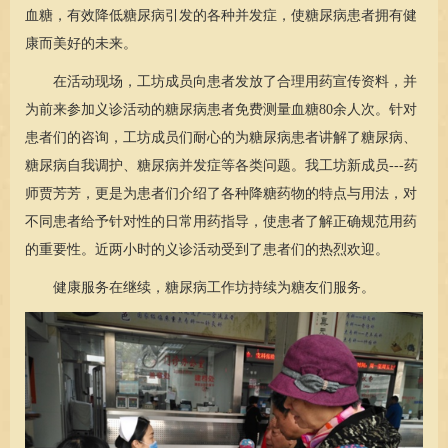
血糖，有效降低糖尿病引发的各种并发症，使糖尿病患者拥有健
康而美好的未来。
在活动现场，工坊成员向患者发放了合理用药宣传资料，并
为前来参加义诊活动的糖尿病患者免费测量血糖80余人次。针对
患者们的咨询，工坊成员们耐心的为糖尿病患者讲解了糖尿病、
糖尿病自我调护、糖尿病并发症等各类问题。我工坊新成员---药
师
贾芳芳
，更是为患者们介绍了各种降糖药物的特点与用法，对
不同患者给予针对性的日常用药指导，使患者了解正确规范用药
的重要性。近两小时的义诊活动受到了患者们的热烈欢迎。
健康服务在继续，糖尿病工作坊持续为糖友们服务。