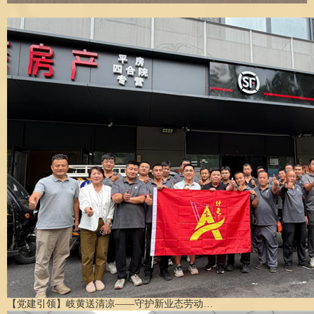
【党建引领】岐黄送清凉——守护新业态劳动…