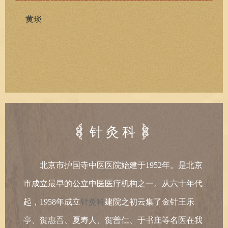
黄琰
针灸科
北京市护国寺中医医院始建于1952年。是北京
市成立最早的公立中医医疗机构之一。从六十年代
起，1958年成立
针灸科
建院之初云集了金针王乐
亭、贺惠吾、夏寿人、贺普仁、于书庄等名医在我