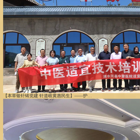
【本草银针铸党建 针道岐黄惠民生】——护…