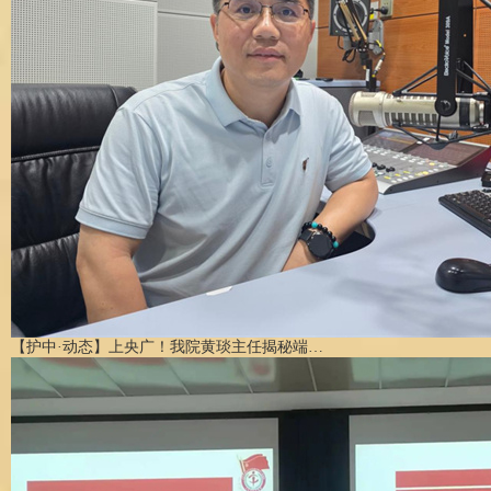
【护中·动态】上央广！我院黄琰主任揭秘端…