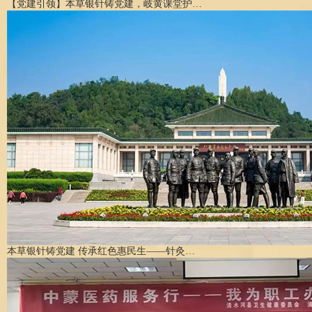
【党建引领】本草银针铸党建，岐黄课堂护…
本草银针铸党建 传承红色惠民生——针灸…