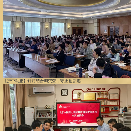
【护中动态】针药结合调突聋，守正创新惠…