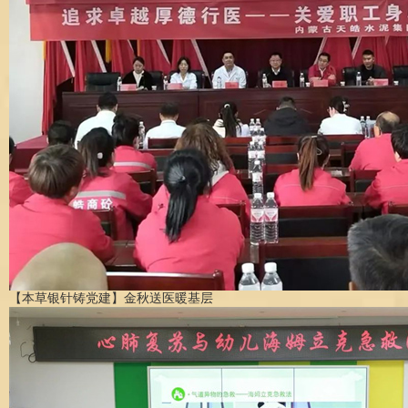
【本草银针铸党建】金秋送医暖基层