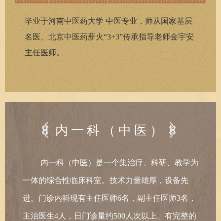
毕业于河南中医药大学 中医专业，师从国家基层
名医、北京中医药薪火“3+3”传承指导老师
金宇安
主任医师。
内一科（中医）
内一科（中医）是一个集治疗、科研、教学为
一体的综合性临床科室。技术力量雄厚，设备先
进。门诊内科现有主任医师6名，副主任医师3名，
主治医生4人，日门诊量约500人次以上。有完整的