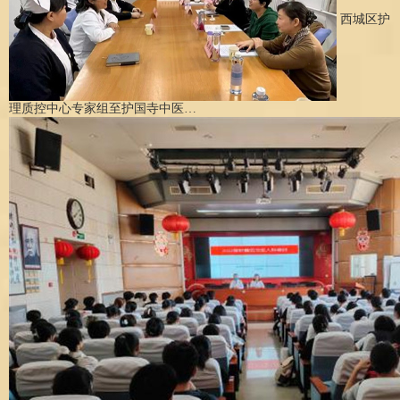
西城区护
理质控中心专家组至护国寺中医…