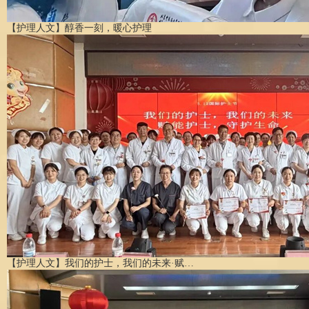
【护理人文】醇香一刻，暖心护理
【护理人文】我们的护士，我们的未来·赋…