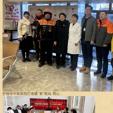
护国寺中医医院打造暖“新”医站 用心…