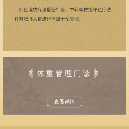
穴位埋线疗法配合针灸、中药等传统绿色疗法
针对肥胖人群进行体重干预管理。
体重管理门诊
查看详情